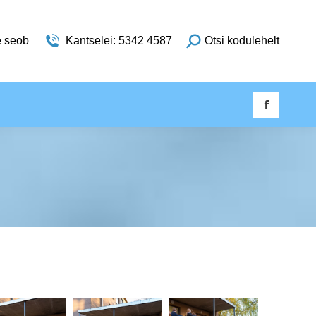
e seob
Kantselei: 5342 4587
Otsi kodulehelt