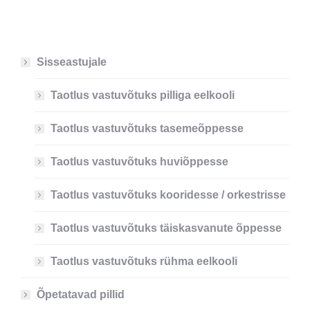
Sisseastujale
Taotlus vastuvõtuks pilliga eelkooli
Taotlus vastuvõtuks tasemeõppesse
Taotlus vastuvõtuks huviõppesse
Taotlus vastuvõtuks kooridesse / orkestrisse
Taotlus vastuvõtuks täiskasvanute õppesse
Taotlus vastuvõtuks rühma eelkooli
Õpetatavad pillid