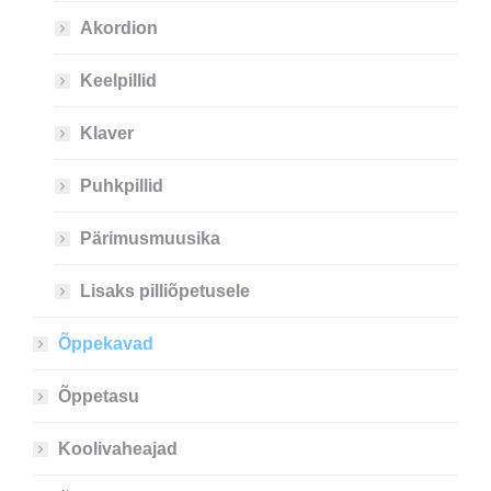
Akordion
Keelpillid
Klaver
Puhkpillid
Pärimusmuusika
Lisaks pilliõpetusele
Õppekavad
Õppetasu
Koolivaheajad