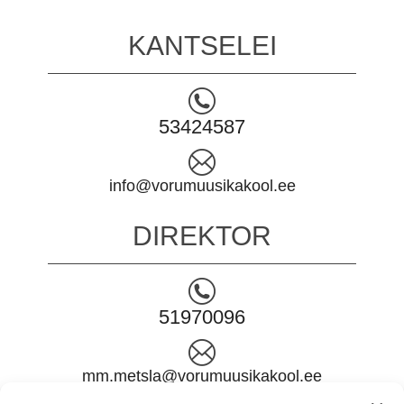
KANTSELEI
53424587
info@vorumuusikakool.ee
DIREKTOR
51970096
mm.metsla@vorumuusikakool.ee