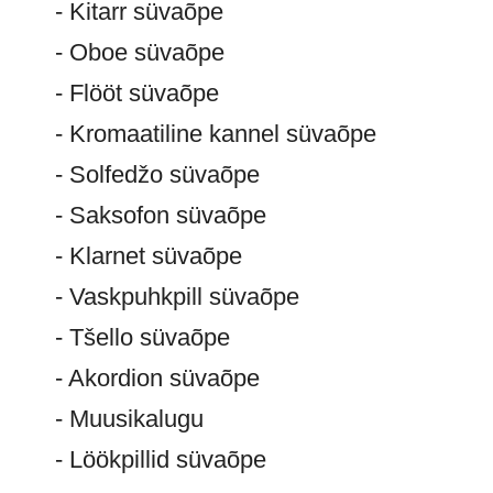
- Kitarr süvaõpe
- Oboe süvaõpe
- Flööt süvaõpe
- Kromaatiline kannel süvaõpe
- Solfedžo süvaõpe
- Saksofon süvaõpe
- Klarnet süvaõpe
- Vaskpuhkpill süvaõpe
- Tšello süvaõpe
- Akordion süvaõpe
- Muusikalugu
- Löökpillid süvaõpe