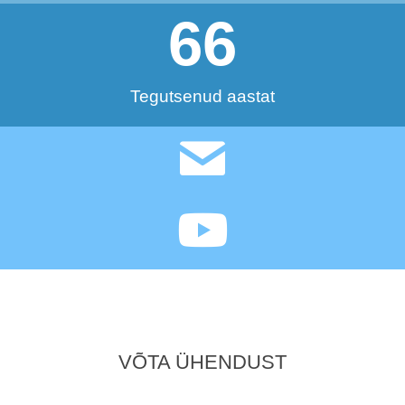
66
Tegutsenud aastat
VÕTA ÜHENDUST