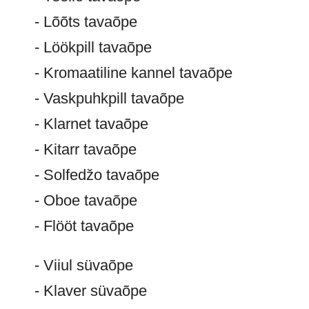
- Lõõts tavaõpe
- Löökpill tavaõpe
- Kromaatiline kannel tavaõpe
- Vaskpuhkpill tavaõpe
- Klarnet tavaõpe
- Kitarr tavaõpe
- Solfedžo tavaõpe
- Oboe tavaõpe
- Flööt tavaõpe
- Viiul süvaõpe
- Klaver süvaõpe