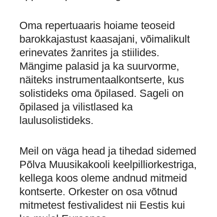
Oma repertuaaris hoiame teoseid
barokkajastust kaasajani, võimalikult
erinevates žanrites ja stiilides.
Mängime palasid ja ka suurvorme,
näiteks instrumentaalkontserte, kus
solistideks oma õpilased. Sageli on
õpilased ja vilistlased ka
laulusolistideks.
Meil on väga head ja tihedad sidemed
Põlva Muusikakooli keelpilliorkestriga,
kellega koos oleme andnud mitmeid
kontserte. Orkester on osa võtnud
mitmetest festivalidest nii Eestis kui