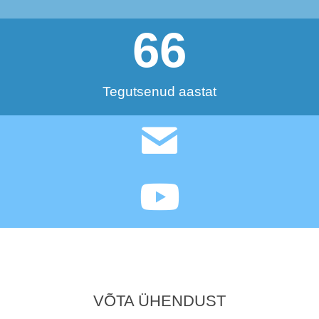
66
Tegutsenud aastat
VÕTA ÜHENDUST