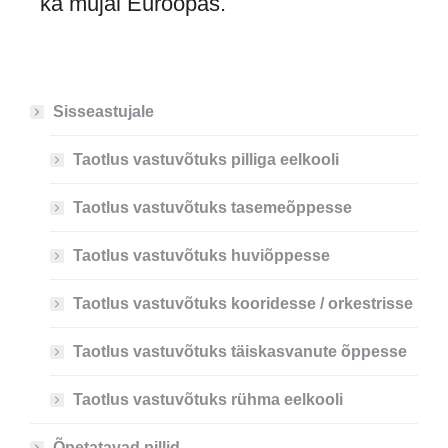
ka mujal Euroopas.
Sisseastujale
Taotlus vastuvõtuks pilliga eelkooli
Taotlus vastuvõtuks tasemeõppesse
Taotlus vastuvõtuks huviõppesse
Taotlus vastuvõtuks kooridesse / orkestrisse
Taotlus vastuvõtuks täiskasvanute õppesse
Taotlus vastuvõtuks rühma eelkooli
Õpetatavad pillid