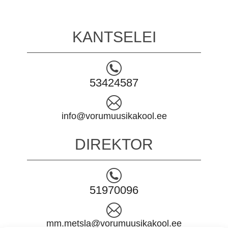
KANTSELEI
53424587
info@vorumuusikakool.ee
DIREKTOR
51970096
mm.metsla@vorumuusikakool.ee