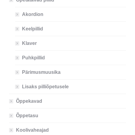
Akordion
Keelpillid
Klaver
Puhkpillid
Pärimusmuusika
Lisaks pilliõpetusele
Õppekavad
Õppetasu
Koolivaheajad