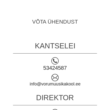
VÕTA ÜHENDUST
KANTSELEI
53424587
info@vorumuusikakool.ee
DIREKTOR