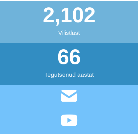
2,102
Vilistlast
66
Tegutsenud aastat