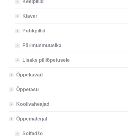
Keelpillid
Klaver
Puhkpillid
Pärimusmuusika
Lisaks pilliõpetusele
Õppekavad
Õppetasu
Koolivaheajad
Õppematerjal
Solfedžo