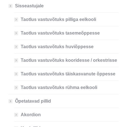
Sisseastujale
Taotlus vastuvõtuks pilliga eelkooli
Taotlus vastuvõtuks tasemeõppesse
Taotlus vastuvõtuks huviõppesse
Taotlus vastuvõtuks kooridesse / orkestrisse
Taotlus vastuvõtuks täiskasvanute õppesse
Taotlus vastuvõtuks rühma eelkooli
Õpetatavad pillid
Akordion