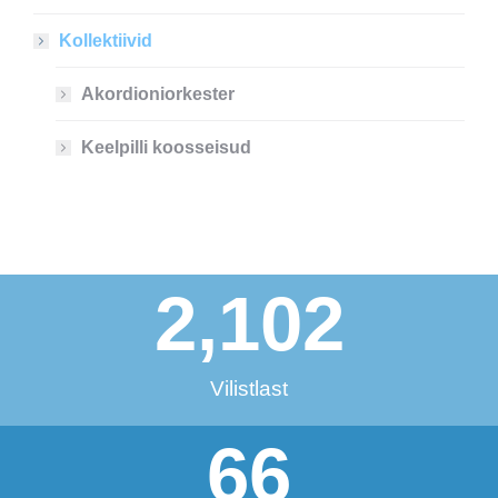
Kollektiivid
Akordioniorkester
Keelpilli koosseisud
2,102
Vilistlast
66