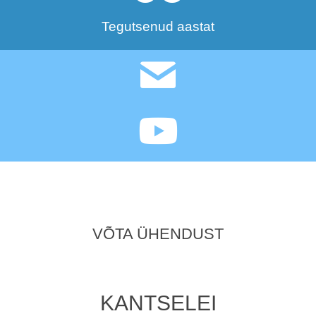
Tegutsenud aastat
VÕTA ÜHENDUST
KANTSELEI