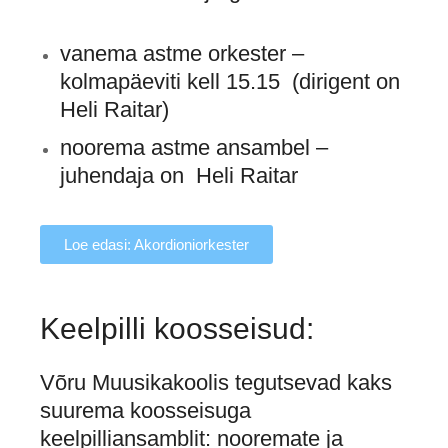
vanema astme orkester –
kolmapäeviti kell 15.15 (dirigent on
Heli Raitar)
noorema astme ansambel –
juhendaja on Heli Raitar
Loe edasi: Akordioniorkester
Keelpilli koosseisud:
Võru Muusikakoolis tegutsevad kaks
suurema koosseisuga
keelpilliansamblit: nooremate ja