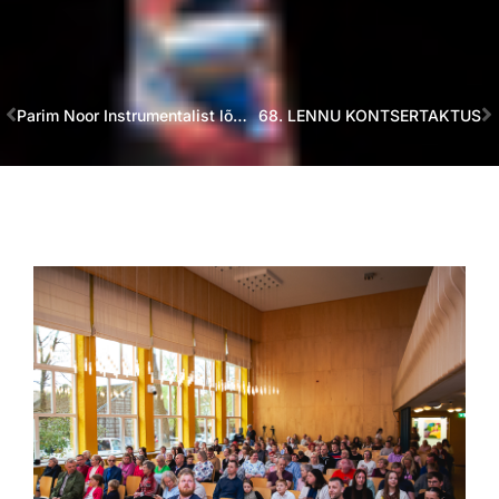
Parim Noor Instrumentalist lõppkontsert. Fotod : Romeo Smirnov
68. LENNU KONTSERTAKTUS